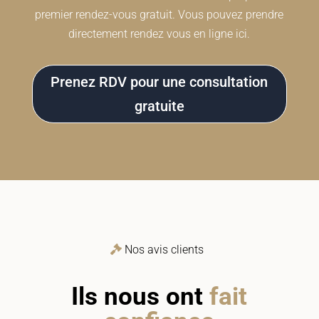
premier rendez-vous gratuit. Vous pouvez prendre
directement rendez vous en ligne ici.
Prenez RDV pour une consultation
gratuite
Nos avis clients
Ils nous ont
fait