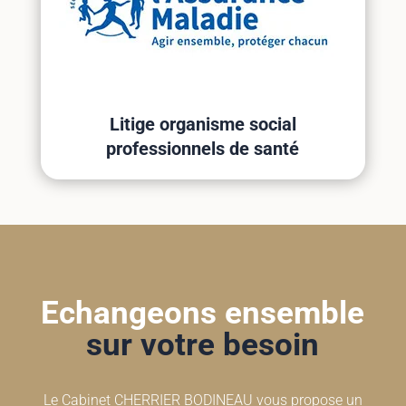
Litige organisme social
professionnels de santé
Echangeons ensemble
sur votre besoin
Le Cabinet CHERRIER BODINEAU vous propose un