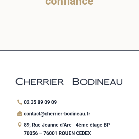
confiance
02 35 89 09 09
contact@cherrier-bodineau.fr
89, Rue Jeanne d’Arc - 4ème étage BP
70056 – 76001 ROUEN CEDEX