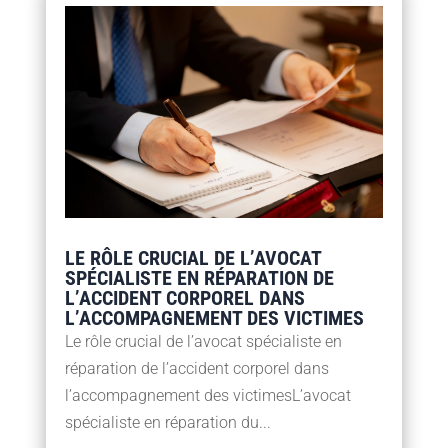
LE RÔLE CRUCIAL DE L’AVOCAT
SPÉCIALISTE EN RÉPARATION DE
L’ACCIDENT CORPOREL DANS
L’ACCOMPAGNEMENT DES VICTIMES
Le rôle crucial de l’avocat spécialiste en
réparation de l’accident corporel dans
l’accompagnement des victimesL’avocat
spécialiste en réparation du...