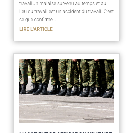
travailUn malaise survenu au temps et au
lieu du travail est un accident du travail. C’est
ce que confirme...
LIRE L'ARTICLE