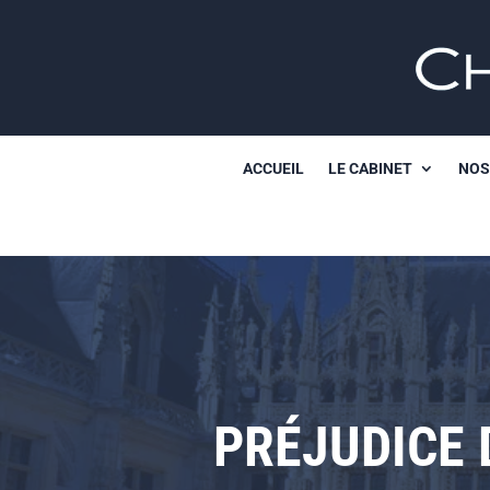
ACCUEIL
LE CABINET
NOS
PRÉJUDICE 