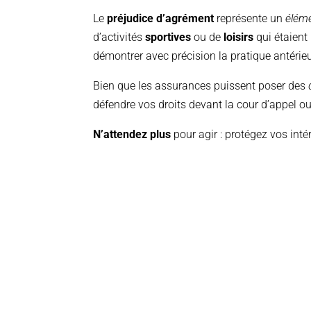
Le
préjudice d’agrément
représente un
éléme
d’activités
sportives
ou de
loisirs
qui étaient
démontrer avec précision la pratique antérieu
Bien que les assurances puissent poser des
défendre vos droits devant la cour d’appel ou
N’attendez plus
pour agir : protégez vos int