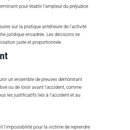
terminant pour établir l’ampleur du préjudice
ures sur la pratique antérieure de l’activité
che juridique encadrée. Les décisions se
nisation juste et proportionnée.
nt
réunir un ensemble de
preuves
démontrant
rtive ou de loisir avant l’accident, comme
les justificatifs liés à l’accident et au
 l’impossibilité pour la victime de reprendre