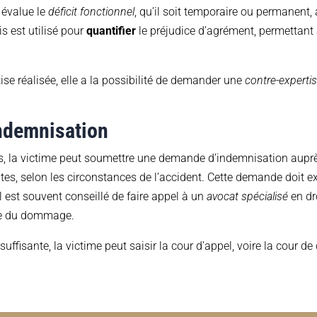
l évalue le
déficit fonctionnel
, qu’il soit temporaire ou permanent,
is est utilisé pour
quantifier
le préjudice d’agrément, permettant 
tise réalisée, elle a la possibilité de demander une
contre-experti
ndemnisation
s, la victime peut soumettre une demande d’indemnisation auprès 
tes, selon les circonstances de l’accident. Cette demande doit e
l est souvent conseillé de faire appel à un
avocat spécialisé
en dr
ive du dommage.
nsuffisante, la victime peut saisir la cour d’appel, voire la cour d