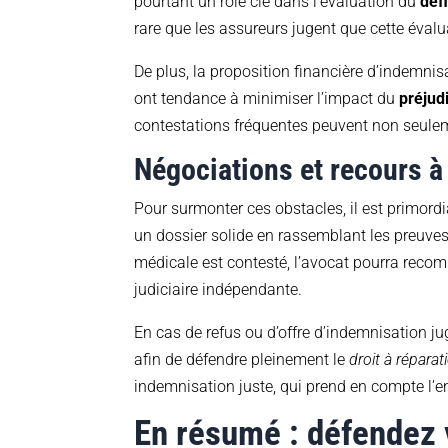
pourtant un rôle clé dans l’évaluation du
défi
rare que les assureurs jugent que cette évalu
De plus, la proposition financière d’indemni
ont tendance à minimiser l’impact du
préjud
contestations fréquentes peuvent non seulem
Négociations et recours à
Pour surmonter ces obstacles, il est primordi
un dossier solide en rassemblant les preuves 
médicale est contesté, l’avocat pourra recom
judiciaire indépendante.
En cas de refus ou d’offre d’indemnisation ju
afin de défendre pleinement le
droit à réparat
indemnisation juste, qui prend en compte l
En résumé : défendez v