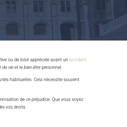
tive
ou de
loisir
appréciée avant un
accident
é de vie
et le
bien-être
personnel.
ivités habituelles. Cela nécessite souvent
demnisation de ce préjudice. Que vous soyez
re vos droits.