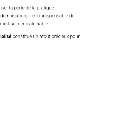
er la perte de la pratique
ndemnisation, il est indispensable de
xpertise médicale fiable.
ialisé
constitue un atout précieux pour