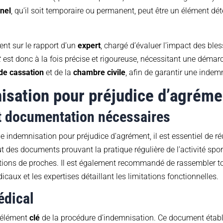
nnel
, qu’il soit temporaire ou permanent, peut être un élément dé
nt sur le rapport d’un
expert
, chargé d’évaluer l’impact des bless
t
est donc à la fois précise et rigoureuse, nécessitant une démar
de cassation
et de la
chambre civile
, afin de garantir une indem
isation pour préjudice d’agréme
t documentation nécessaires
e indemnisation pour préjudice d’agrément, il est essentiel de 
lut des documents prouvant la pratique régulière de l’activité spo
tions de proches. Il est également recommandé de rassembler tous 
caux et les expertises détaillant les limitations fonctionnelles.
édical
n élément
clé
de la procédure d’indemnisation. Ce document établit