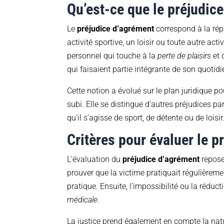
Qu’est-ce que le préjudic
Le
préjudice d’agrément
correspond à la rép
activité sportive, un loisir ou toute autre ac
personnel qui touche à la
perte de plaisirs
et 
qui faisaient partie intégrante de son quotidi
Cette notion a évolué sur le plan juridique 
subi. Elle se distingue d’autres préjudices pa
qu’il s’agisse de sport, de détente ou de loisir
Critères pour évaluer le p
L’évaluation du
préjudice d’agrément
repose 
prouver que la victime pratiquait régulièremen
pratique. Ensuite, l’impossibilité ou la réduct
médicale
.
La justice prend également en compte la nature