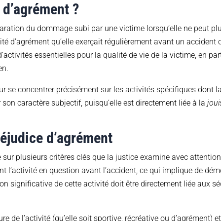
e d’agrément ?
aration du dommage subi par une victime lorsqu’elle ne peut plus
tivité d’agrément qu’elle exerçait régulièrement avant un accident 
d’activités essentielles pour la qualité de vie de la victime, en par
en.
pour se concentrer précisément sur les activités spécifiques dont
r son caractère subjectif, puisqu’elle est directement liée à la
jou
.
réjudice d’agrément
sur plusieurs critères clés que la justice examine avec attention
t l’activité en question avant l’accident, ce qui implique de démo
ion significative de cette activité doit être directement liée aux 
 de l’activité (qu’elle soit sportive, récréative ou d’agrément) et