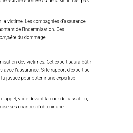
e activité sportive ou de loisir. Il n’est pas
par la victime. Les compagnies d’assurance
 montant de l’indemnisation. Ces
complète
du dommage.
mnisation des victimes. Cet expert saura bâtir
 avec l’assurance. Si le rapport d’expertise
a justice pour obtenir une expertise
 d’appel, voire devant la cour de cassation,
mise ses chances d’obtenir une