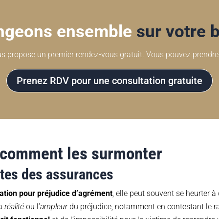
ngeons ensemble
sur votre 
ropose un premier rendez-vous gratuit. Vous pouvez prendre d
Prenez RDV pour une consultation gratuite
t comment les surmonter
ntes des assurances
ation pour préjudice d’agrément
, elle peut souvent se heurter 
la
réalité
ou l’
ampleur
du préjudice, notamment en contestant le ra