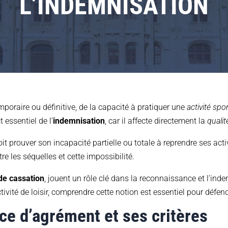
L’INDEMNISATION
mporaire ou définitive, de la capacité à pratiquer une
activité spor
t essentiel de l’
indemnisation
, car il affecte directement la
qualit
it prouver son incapacité partielle ou totale à reprendre ses act
re les séquelles et cette impossibilité.
de cassation
, jouent un rôle clé dans la reconnaissance et l’in
ivité de loisir, comprendre cette notion est essentiel pour défend
ce d’agrément et ses critères