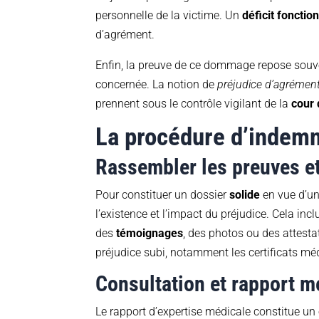
personnelle de la victime. Un
déficit fonctio
d’agrément.
Enfin, la preuve de ce dommage repose souve
concernée. La notion de
préjudice d’agrémen
prennent sous le contrôle vigilant de la
cour 
La procédure d’indemn
Rassembler les preuves e
Pour constituer un dossier
solide
en vue d’un
l’existence et l’impact du préjudice. Cela inc
des
témoignages
, des photos ou des attesta
préjudice subi, notamment les certificats médi
Consultation et rapport m
Le rapport d’expertise médicale constitue u