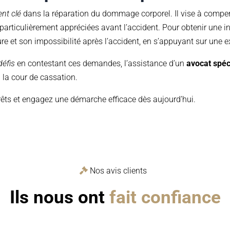
nt clé
dans la réparation du dommage corporel. Il vise à compens
 particulièrement appréciées avant l’accident. Pour obtenir une i
re et son impossibilité après l’accident, en s’appuyant sur une e
défis
en contestant ces demandes, l’assistance d’un
avocat spéc
 la cour de cassation.
érêts et engagez une démarche efficace dès aujourd’hui.
Nos avis clients
Ils nous ont
fait confiance