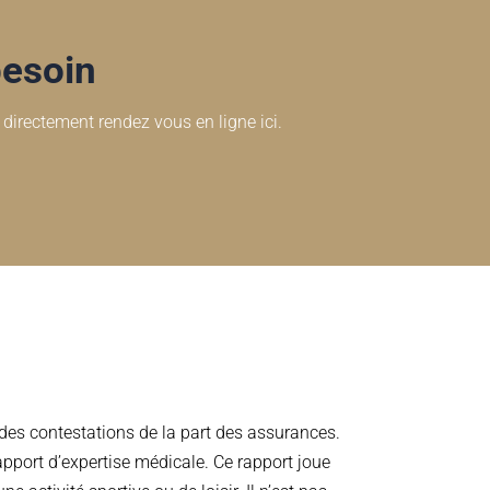
besoin
irectement rendez vous en ligne ici.
à des contestations de la part des assurances.
pport d’expertise médicale. Ce rapport joue