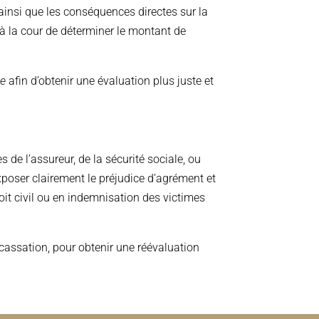
 ainsi que les conséquences directes sur la
à la cour de déterminer le montant de
se
afin d’obtenir une évaluation plus juste et
de l’assureur, de la sécurité sociale, ou
xposer clairement le préjudice d’agrément et
oit civil ou en indemnisation des victimes
e cassation, pour obtenir une réévaluation