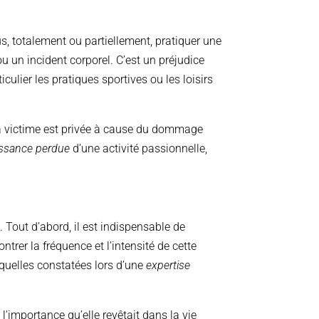
, totalement ou partiellement, pratiquer une
ou un incident corporel. C’est un préjudice
ticulier les pratiques sportives ou les loisirs
 la victime est privée à cause du dommage
issance perdue
d’une activité passionnelle,
. Tout d’abord, il est indispensable de
ntrer la fréquence et l’intensité de cette
séquelles constatées lors d’une
expertise
 l’importance qu’elle revêtait dans la vie