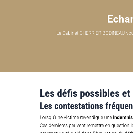
Echa
Le Cabinet CHERRIER BODINEAU vous p
Les défis possibles e
Les contestations fréque
Lorsqu’une victime revendique une
indemnis
Ces dernières peuvent remettre en question 