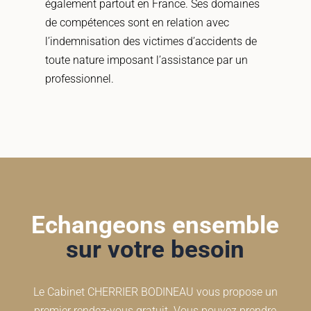
également partout en France. Ses domaines
de compétences sont en relation avec
l’indemnisation des victimes d’accidents de
toute nature imposant l’assistance par un
professionnel.
Echangeons ensemble
sur votre besoin
Le Cabinet CHERRIER BODINEAU vous propose un
premier rendez-vous gratuit. Vous pouvez prendre