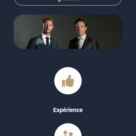

Expérience