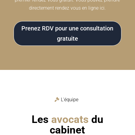
directement rendez vous en ligne ici.
Prenez RDV pour une consultation
gratuite
L'équipe
Les
avocats
du
cabinet