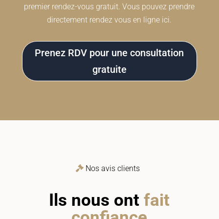
premier rendez-vous gratuit. Vous pouvez prendre
directement rendez vous en ligne ici.
Prenez RDV pour une consultation
gratuite
Nos avis clients
Ils nous ont
fait
confiance